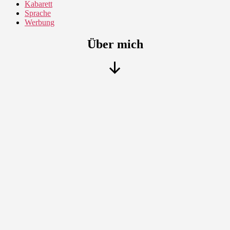
Kabarett
Sprache
Werbung
Über mich
Nach
unten
scrollen